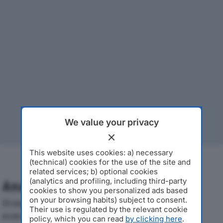
We value your privacy
This website uses cookies: a) necessary
(technical) cookies for the use of the site and
related services; b) optional cookies
(analytics and profiling, including third-party
Analisi Economica 2019-2024
cookies to show you personalized ads based
on your browsing habits) subject to consent.
Di seguito l'andamento dei principali indicatori
Their use is regulated by the relevant cookie
economici di SELENE SRLdal 2019 al 2024, con
policy, which you can read
by clicking here
.