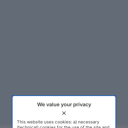
We value your privacy
This website uses cookies: a) necessary
(technical) cookies for the use of the site and