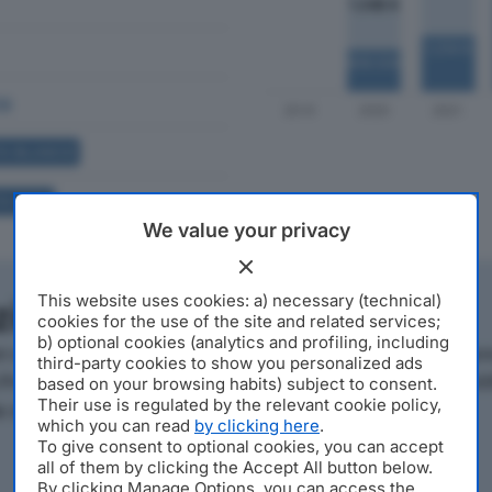
na
A BILANCIO
A SOCI
We value your privacy
This website uses cookies: a) necessary (technical)
azienda
cookies for the use of the site and related services;
b) optional cookies (analytics and profiling, including
e a Firenze, in Via Di Novoli 42/b, operante nel settore A
third-party cookies to show you personalized ads
i Prenotazione E Attività Connesse. Con la partita IVA 05169
based on your browsing habits) subject to consent.
Their use is regulated by the relevant cookie policy,
e di Firenze per fatturato.
which you can read
by clicking here
.
To give consent to optional cookies, you can accept
all of them by clicking the Accept All button below.
By clicking Manage Options, you can access the