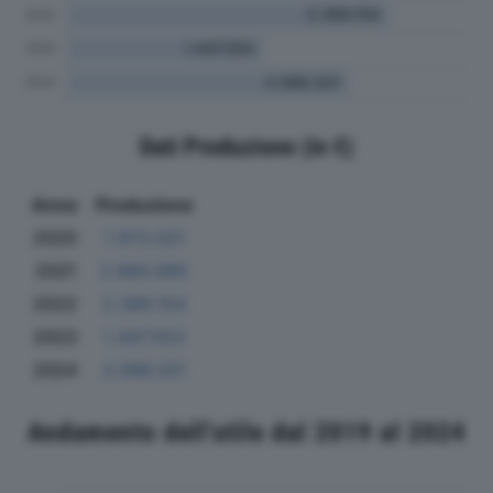
Dati Produzione (in €)
Anno
Produzione
2020
1.973.021
2021
2.880.995
2022
2.389.154
2023
1.447.553
2024
2.086.321
Andamento dell'utile dal 2019 al 2024