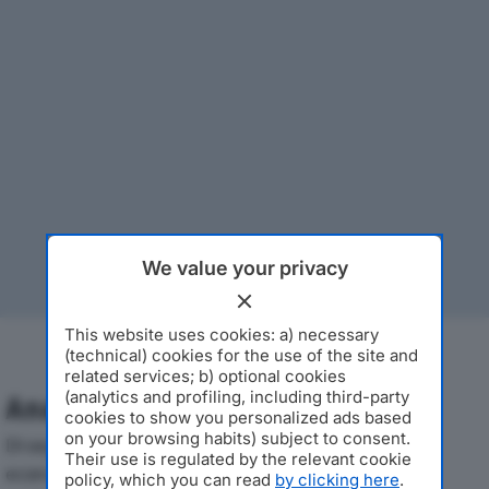
We value your privacy
This website uses cookies: a) necessary
(technical) cookies for the use of the site and
related services; b) optional cookies
(analytics and profiling, including third-party
Analisi Economica 2019-2024
cookies to show you personalized ads based
on your browsing habits) subject to consent.
Di seguito l'andamento dei principali indicatori
Their use is regulated by the relevant cookie
economici di OPSON SRLdal 2019 al 2024, con
policy, which you can read
by clicking here
.