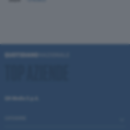
QN Media S.p.A.
CATEGORIE