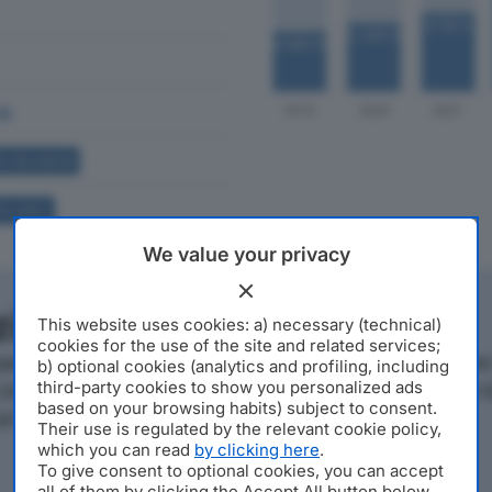
na
A BILANCIO
A SOCI
We value your privacy
azienda
This website uses cookies: a) necessary (technical)
cookies for the use of the site and related services;
li, in Via Volontari Della Liberta' 25, operante nel settore 
b) optional cookies (analytics and profiling, including
third-party cookies to show you personalized ads
e (inclusa Manutenzione E Riparazione). Con la partita IVA 
based on your browsing habits) subject to consent.
di Firenze per fatturato.
Their use is regulated by the relevant cookie policy,
which you can read
by clicking here
.
To give consent to optional cookies, you can accept
all of them by clicking the Accept All button below.