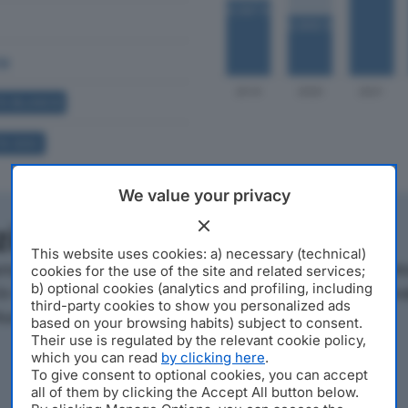
na
A BILANCIO
A SOCI
We value your privacy
azienda
This website uses cookies: a) necessary (technical)
 Bisenzio, in Via Vicinale Gattinella 6, operante nel setto
cookies for the use of the site and related services;
b) optional cookies (analytics and profiling, including
n Pelle E Pelliccia. Con la partita IVA 03473900987, l'aziend
third-party cookies to show you personalized ads
tturato.
based on your browsing habits) subject to consent.
Their use is regulated by the relevant cookie policy,
which you can read
by clicking here
.
To give consent to optional cookies, you can accept
all of them by clicking the Accept All button below.