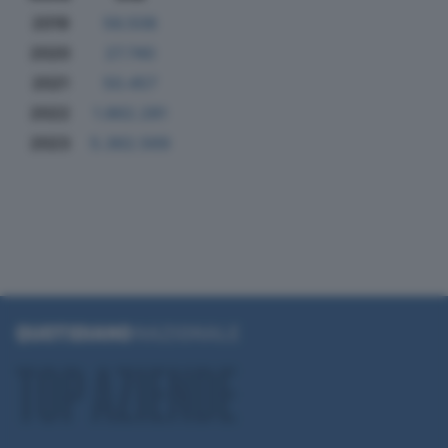
2019
56.508
2020
27.740
2021
50.457
2022
1.862.281
2023
5.362.569