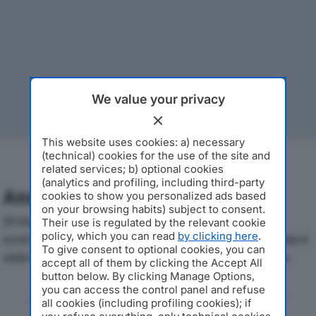
We value your privacy
This website uses cookies: a) necessary
(technical) cookies for the use of the site and
related services; b) optional cookies
(analytics and profiling, including third-party
Analisi Economica 2019-2024
cookies to show you personalized ads based
on your browsing habits) subject to consent.
Di seguito l'andamento dei principali indicatori
Their use is regulated by the relevant cookie
policy, which you can read
by clicking here
.
economici di G. & P. SRLdal 2019 al 2024, con particolare
To give consent to optional cookies, you can
attenzione a fatturato, produzione e utile d'esercizio.
accept all of them by clicking the Accept All
button below. By clicking Manage Options,
you can access the control panel and refuse
Andamento del fatturato dal 2019
all cookies (including profiling cookies); if
al 2024