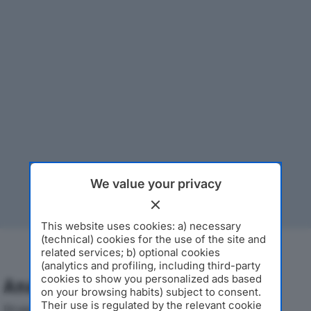
We value your privacy
This website uses cookies: a) necessary
(technical) cookies for the use of the site and
related services; b) optional cookies
(analytics and profiling, including third-party
cookies to show you personalized ads based
Analisi Economica 2019-2024
on your browsing habits) subject to consent.
Their use is regulated by the relevant cookie
Di seguito l'andamento dei principali indicatori