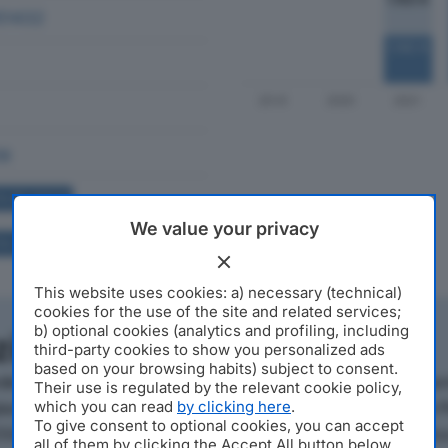
51432
na
A BILANCIO
We value your privacy
A SOCI
This website uses cookies: a) necessary (technical)
cookies for the use of the site and related services;
b) optional cookies (analytics and profiling, including
azienda
third-party cookies to show you personalized ads
based on your browsing habits) subject to consent.
e a Campi Bisenzio, in Via Tosca Fiesoli 100 Cdefg, operan
Their use is regulated by the relevant cookie policy,
anti Per Il Trattamento Ausiliario Dei Tessili, Di Macchine P
which you can read
by clicking here
.
To give consent to optional cookies, you can accept
0486, l'azienda si posiziona al 2.353° posto nella classific
all of them by clicking the Accept All button below.