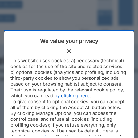
A BILANCIO
A SOCI
We value your privacy
azienda
This website uses cookies: a) necessary (technical)
cookies for the use of the site and related services;
upo Fiorentino, in Via Dell'artigianato 23, operante nel s
b) optional cookies (analytics and profiling, including
alizzata Per L'edilizia. Con la partita IVA 06330610483
third-party cookies to show you personalized ads
based on your browsing habits) subject to consent.
Their use is regulated by the relevant cookie policy,
which you can read
by clicking here
.
To give consent to optional cookies, you can accept
all of them by clicking the Accept All button below.
By clicking Manage Options, you can access the
control panel and refuse all cookies (including
profiling cookies); if you refuse everything, only
technical cookies will be used by default. Here is
the list of
providers
. Cookie consent will be stored