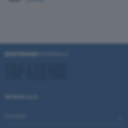
QN Media S.p.A.
CATEGORIE