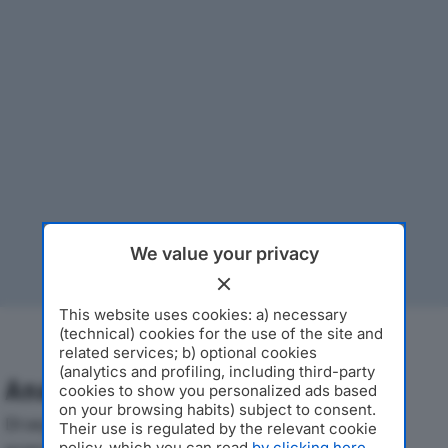
We value your privacy
This website uses cookies: a) necessary
(technical) cookies for the use of the site and
related services; b) optional cookies
(analytics and profiling, including third-party
Analisi Economica 2019-2024
cookies to show you personalized ads based
on your browsing habits) subject to consent.
Di seguito l'andamento dei principali indicatori
Their use is regulated by the relevant cookie
policy, which you can read
by clicking here
.