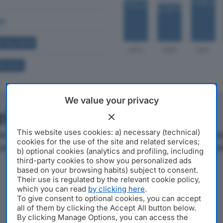
na
A BILANCIO
A SOCI
We value your privacy
azienda
This website uses cookies: a) necessary (technical)
da con sede a Montelupo Fiorentino, in Via Faenza 6, oper
cookies for the use of the site and related services;
partita IVA 05062270482, l'azienda si posiziona al 718° post
b) optional cookies (analytics and profiling, including
third-party cookies to show you personalized ads
based on your browsing habits) subject to consent.
Their use is regulated by the relevant cookie policy,
which you can read
by clicking here
.
To give consent to optional cookies, you can accept
all of them by clicking the Accept All button below.
By clicking Manage Options, you can access the