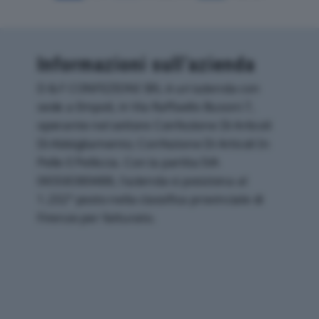
Informazioni sull’azienda
D & F CONFEZIONI SRL è un'azienda con
sede a Empoli, in Via Raffaello Busoni 7,
operante nel settore Confezione Di Articoli
Di Abbigliamento; Confezione Di Articoli In
Pelle E Pelliccia. Con la partita IVA
06558380488, l'azienda si posiziona al
1.232° posto nella classifica provinciale di
Firenze per fatturato.