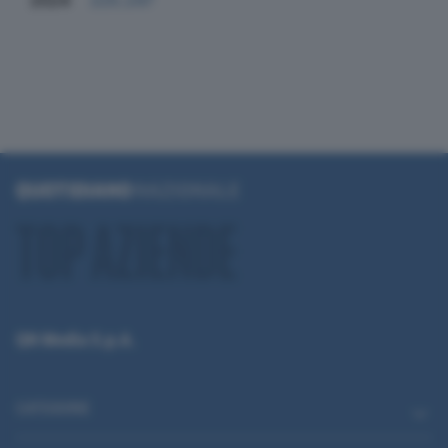
2024
225.247
QN Media S.p.A.
CATEGORIE