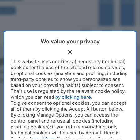
A SOCI
We value your privacy
azienda
This website uses cookies: a) necessary (technical)
cookies for the use of the site and related services;
a Calenzano, in Via Vittorio Emanuele 19, operante nel sett
b) optional cookies (analytics and profiling, including
A 02215400512
third-party cookies to show you personalized ads
based on your browsing habits) subject to consent.
Their use is regulated by the relevant cookie policy,
which you can read
by clicking here
.
To give consent to optional cookies, you can accept
all of them by clicking the Accept All button below.
By clicking Manage Options, you can access the
control panel and refuse all cookies (including
profiling cookies); if you refuse everything, only
technical cookies will be used by default. Here is
the list of
providers
. Cookie consent will be stored