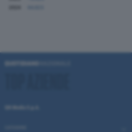
2024
64.823
QN Media S.p.A.
CATEGORIE