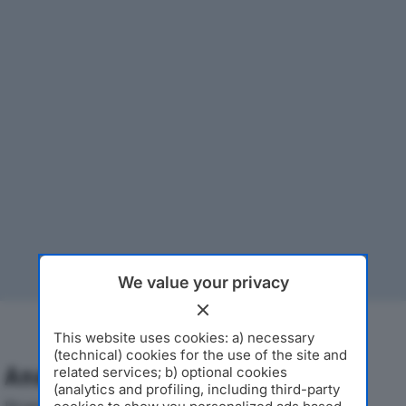
We value your privacy
This website uses cookies: a) necessary
(technical) cookies for the use of the site and
Analisi Economica 2019-2024
related services; b) optional cookies
(analytics and profiling, including third-party