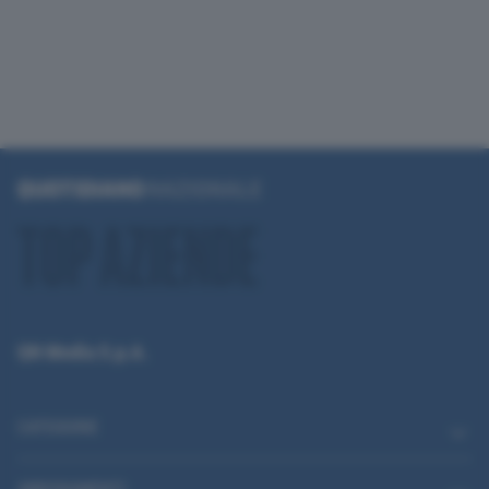
QN Media S.p.A.
CATEGORIE