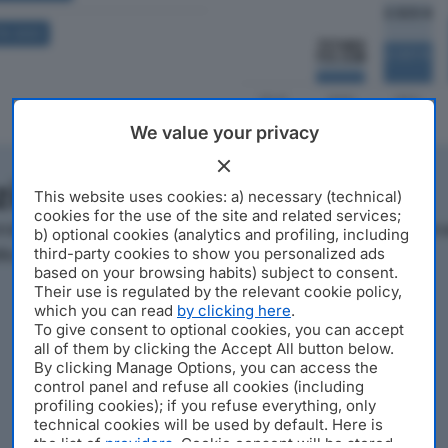
A SOCI
We value your privacy
azienda
This website uses cookies: a) necessary (technical)
cookies for the use of the site and related services;
 con sede a Firenze, in Viale Antonio Gramsci 47, operant
b) optional cookies (analytics and profiling, including
fici. Con la partita IVA 06868990489
third-party cookies to show you personalized ads
based on your browsing habits) subject to consent.
Their use is regulated by the relevant cookie policy,
which you can read
by clicking here
.
To give consent to optional cookies, you can accept
all of them by clicking the Accept All button below.
By clicking Manage Options, you can access the
control panel and refuse all cookies (including
profiling cookies); if you refuse everything, only
technical cookies will be used by default. Here is
the list of
providers
. Cookie consent will be stored