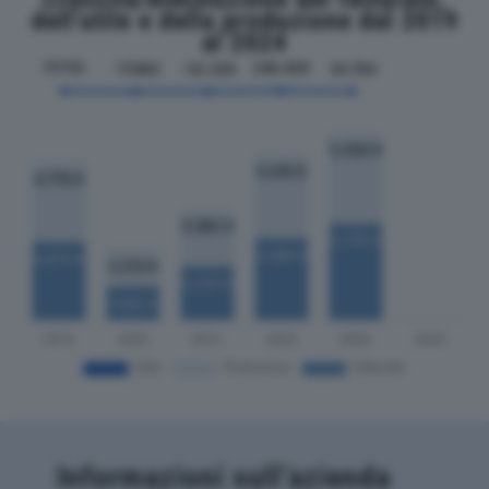
dell'utile e della produzione dal 2019
al 2024
Informazioni sull’azienda