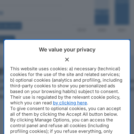
na
A BILANCIO
A SOCI
We value your privacy
azienda
This website uses cookies: a) necessary (technical)
cookies for the use of the site and related services;
 è un'azienda con sede a Firenze, in Via Luigi Alamanni
b) optional cookies (analytics and profiling, including
third-party cookies to show you personalized ads
rofessionale. Con la partita IVA 04984310484, l'azienda si
based on your browsing habits) subject to consent.
tturato.
Their use is regulated by the relevant cookie policy,
which you can read
by clicking here
.
To give consent to optional cookies, you can accept
all of them by clicking the Accept All button below.
By clicking Manage Options, you can access the
control panel and refuse all cookies (including
profiling cookies); if you refuse everything, only