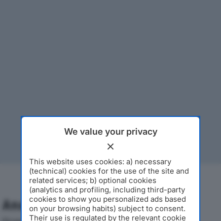
We value your privacy
This website uses cookies: a) necessary
(technical) cookies for the use of the site and
related services; b) optional cookies
(analytics and profiling, including third-party
cookies to show you personalized ads based
Analisi Economica 2019-2024
on your browsing habits) subject to consent.
Their use is regulated by the relevant cookie