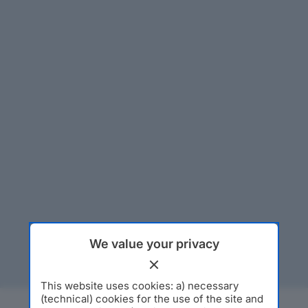
We value your privacy
This website uses cookies: a) necessary
(technical) cookies for the use of the site and