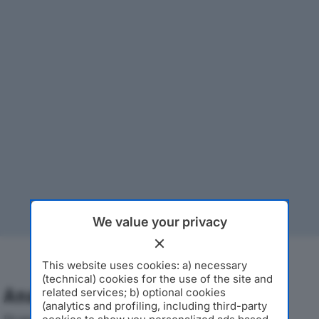
We value your privacy
This website uses cookies: a) necessary
(technical) cookies for the use of the site and
Analisi Economica 2019-2024
related services; b) optional cookies
(analytics and profiling, including third-party