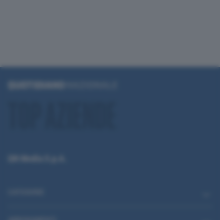
QN Media S.p.A.
CATEGORIE