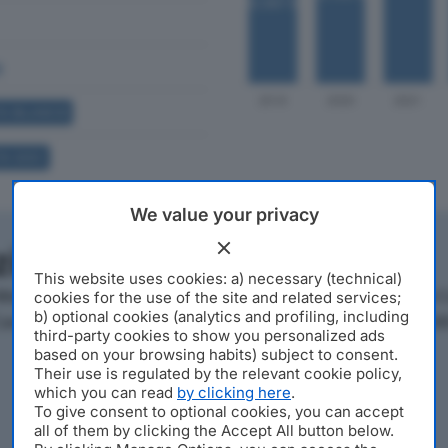
e
A BILANCIO
A SOCI
We value your privacy
azienda
This website uses cookies: a) necessary (technical)
ntelabbate, in Via Provinciale 21, operante nel settore C
cookies for the use of the site and related services;
b) optional cookies (analytics and profiling, including
Con la partita IVA 00888860418, l'azienda si posiziona al 185
third-party cookies to show you personalized ads
based on your browsing habits) subject to consent.
Their use is regulated by the relevant cookie policy,
which you can read
by clicking here
.
To give consent to optional cookies, you can accept
all of them by clicking the Accept All button below.