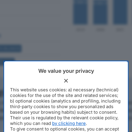
e
A BILANCIO
A SOCI
We value your privacy
azienda
This website uses cookies: a) necessary (technical)
cookies for the use of the site and related services;
b) optional cookies (analytics and profiling, including
n'azienda con sede a Mercatino Conca, in Via San Mari
third-party cookies to show you personalized ads
trezzature E Prodotti Per L'agricoltura; Macchine E Attrez
based on your browsing habits) subject to consent.
osiziona al 218° posto nella classifica provinciale di Pesar
Their use is regulated by the relevant cookie policy,
which you can read
by clicking here
.
To give consent to optional cookies, you can accept