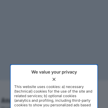
We value your privacy
This website uses cookies: a) necessary
(technical) cookies for the use of the site and
related services; b) optional cookies
Analisi Economica 2019-2024
(analytics and profiling, including third-party
cookies to show you personalized ads based