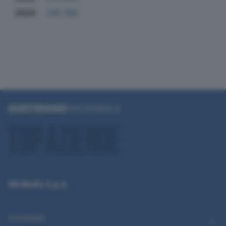
2024
242.168
QN Media S.p.A.
CATEGORIE