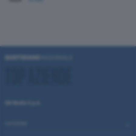
QN Media S.p.A.
CATEGORIE