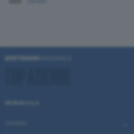
2024
256.825
QN Media S.p.A.
CATEGORIE