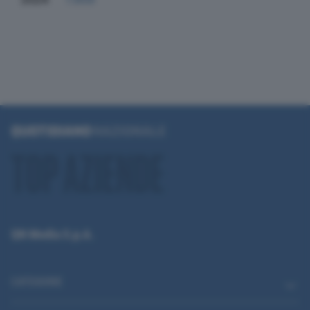
QN Media S.p.A.
CATEGORIE