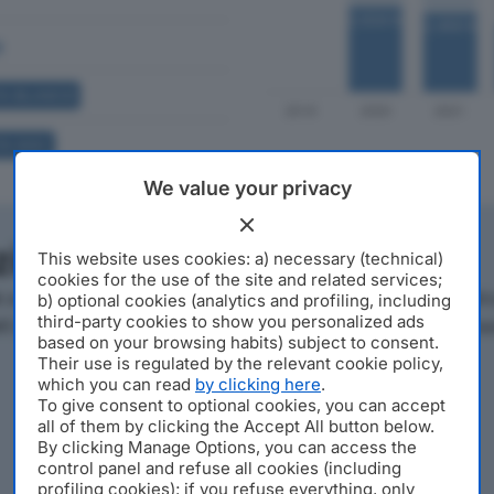
e
A BILANCIO
A SOCI
We value your privacy
azienda
This website uses cookies: a) necessary (technical)
cookies for the use of the site and related services;
a Fano, in Via Della Pineta 15, operante nel settore Costr
b) optional cookies (analytics and profiling, including
third-party cookies to show you personalized ads
2, l'azienda si posiziona al 476° posto nella classifica pro
based on your browsing habits) subject to consent.
Their use is regulated by the relevant cookie policy,
which you can read
by clicking here
.
To give consent to optional cookies, you can accept
all of them by clicking the Accept All button below.
By clicking Manage Options, you can access the
control panel and refuse all cookies (including
profiling cookies); if you refuse everything, only