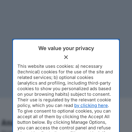
We value your privacy
This website uses cookies: a) necessary
(technical) cookies for the use of the site and
related services; b) optional cookies
(analytics and profiling, including third-party
cookies to show you personalized ads based
on your browsing habits) subject to consent.
Their use is regulated by the relevant cookie
policy, which you can read
by clicking here
.
To give consent to optional cookies, you can
accept all of them by clicking the Accept All
Analisi Economica 2019-2024
button below. By clicking Manage Options,
you can access the control panel and refuse