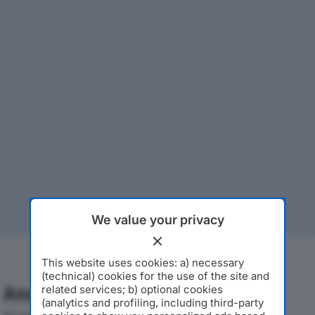
We value your privacy
This website uses cookies: a) necessary
(technical) cookies for the use of the site and
Analisi Economica 2019-2024
related services; b) optional cookies
(analytics and profiling, including third-party