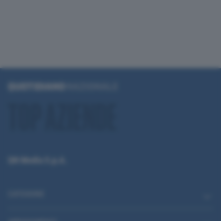
QN Media S.p.A.
CATEGORIE