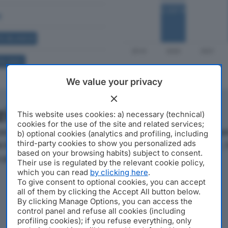
e
A BILANCIO
A SOCI
We value your privacy
azienda
This website uses cookies: a) necessary (technical)
cookies for the use of the site and related services;
e a Porto Recanati, in Via Padre Biagio Valentini 19, op
b) optional cookies (analytics and profiling, including
third-party cookies to show you personalized ads
le In Esercizi Specializzati. Con la partita IVA 01850080431, 
based on your browsing habits) subject to consent.
 per fatturato.
Their use is regulated by the relevant cookie policy,
which you can read
by clicking here
.
To give consent to optional cookies, you can accept
all of them by clicking the Accept All button below.
By clicking Manage Options, you can access the
control panel and refuse all cookies (including
profiling cookies); if you refuse everything, only