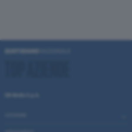
QN Media S.p.A.
CATEGORIE