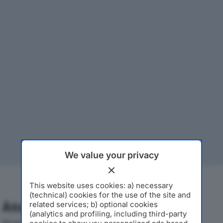
We value your privacy
This website uses cookies: a) necessary
(technical) cookies for the use of the site and
Analisi Economica 2019-2024
related services; b) optional cookies
(analytics and profiling, including third-party