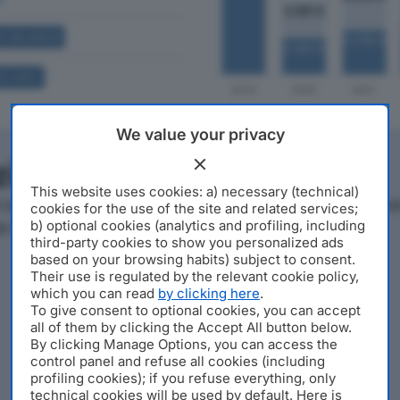
A BILANCIO
A SOCI
We value your privacy
azienda
This website uses cookies: a) necessary (technical)
 sede a Corridonia, in Viale Dell'artigianato 17/i, operant
cookies for the use of the site and related services;
b) optional cookies (analytics and profiling, including
on la partita IVA 02212930446
third-party cookies to show you personalized ads
based on your browsing habits) subject to consent.
Their use is regulated by the relevant cookie policy,
which you can read
by clicking here
.
To give consent to optional cookies, you can accept
all of them by clicking the Accept All button below.
By clicking Manage Options, you can access the
control panel and refuse all cookies (including
profiling cookies); if you refuse everything, only
technical cookies will be used by default. Here is