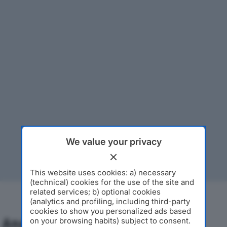
We value your privacy
This website uses cookies: a) necessary
(technical) cookies for the use of the site and
related services; b) optional cookies
(analytics and profiling, including third-party
cookies to show you personalized ads based
Analisi Economica 2019-2024
on your browsing habits) subject to consent.