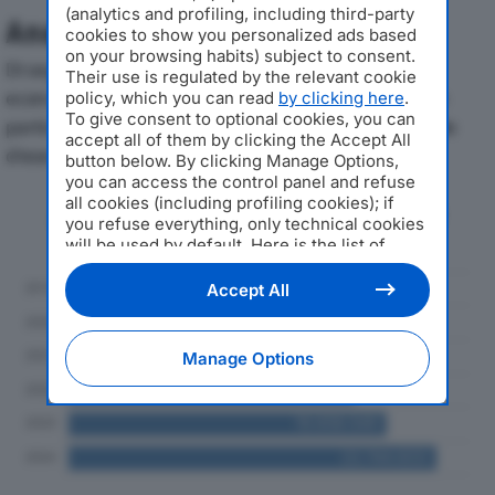
(analytics and profiling, including third-party
Analisi Economica 2019-2024
cookies to show you personalized ads based
on your browsing habits) subject to consent.
Di seguito l'andamento dei principali indicatori
Their use is regulated by the relevant cookie
economici di ENTROTERRA SPAdal 2019 al 2024, con
policy, which you can read
by clicking here
.
To give consent to optional cookies, you can
particolare attenzione a fatturato, produzione e utile
accept all of them by clicking the Accept All
d'esercizio.
button below. By clicking Manage Options,
you can access the control panel and refuse
all cookies (including profiling cookies); if
Andamento del fatturato dal 2019
you refuse everything, only technical cookies
al 2024
will be used by default. Here is the list of
providers
. Cookie consent will be stored and
applied also to the other websites of
Accept All
Editoriale Nazionale and their subdomains. By
expressing your choice on this site, you will
therefore not be asked again on other
Manage Options
Editoriale Nazionale websites that use the
same consent management platform (CMP).
You can still modify or withdraw your choice
at any time through the “Privacy Settings”
section.