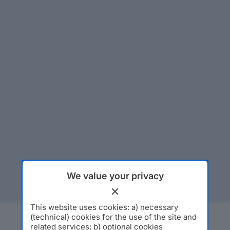
We value your privacy
This website uses cookies: a) necessary
(technical) cookies for the use of the site and
related services; b) optional cookies