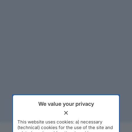
We value your privacy
This website uses cookies: a) necessary
(technical) cookies for the use of the site and