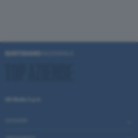
QN Media S.p.A.
CATEGORIE