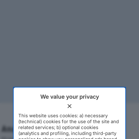
We value your privacy
This website uses cookies: a) necessary
(technical) cookies for the use of the site and
Analisi Economica 2019-2024
related services; b) optional cookies
(analytics and profiling, including third-party