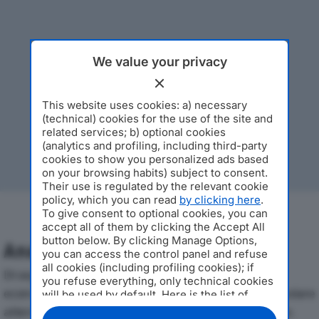
We value your privacy
This website uses cookies: a) necessary
(technical) cookies for the use of the site and
related services; b) optional cookies
(analytics and profiling, including third-party
cookies to show you personalized ads based
on your browsing habits) subject to consent.
Their use is regulated by the relevant cookie
policy, which you can read
by clicking here
.
To give consent to optional cookies, you can
accept all of them by clicking the Accept All
button below. By clicking Manage Options,
Analisi Economica 2019-2024
you can access the control panel and refuse
all cookies (including profiling cookies); if
Di seguito l'andamento dei principali indicatori
you refuse everything, only technical cookies
economici di SOCAB SRLdal 2019 al 2024, con particolare
will be used by default. Here is the list of
providers
. Cookie consent will be stored and
attenzione a fatturato, produzione e utile d'esercizio.