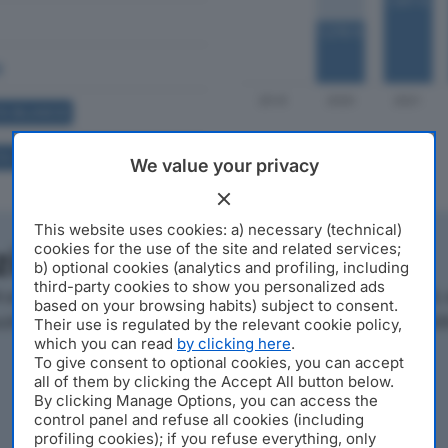
e
A BILANCIO
A SOCI
We value your privacy
This website uses cookies: a) necessary (technical)
cookies for the use of the site and related services;
azienda
b) optional cookies (analytics and profiling, including
third-party cookies to show you personalized ads
'azienda con sede a Monte Urano, in Via Ete Morto 13, o
based on your browsing habits) subject to consent.
chine Ed Apparecchiature. Con la partita IVA 0129994043
Their use is regulated by the relevant cookie policy,
which you can read
by clicking here
.
To give consent to optional cookies, you can accept
all of them by clicking the Accept All button below.
By clicking Manage Options, you can access the
control panel and refuse all cookies (including
profiling cookies); if you refuse everything, only