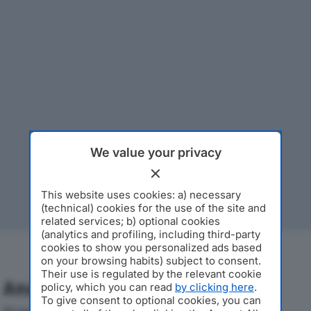
We value your privacy
This website uses cookies: a) necessary
(technical) cookies for the use of the site and
related services; b) optional cookies
(analytics and profiling, including third-party
cookies to show you personalized ads based
on your browsing habits) subject to consent.
Their use is regulated by the relevant cookie
Analisi Economica 2019-2024
policy, which you can read
by clicking here
.
To give consent to optional cookies, you can