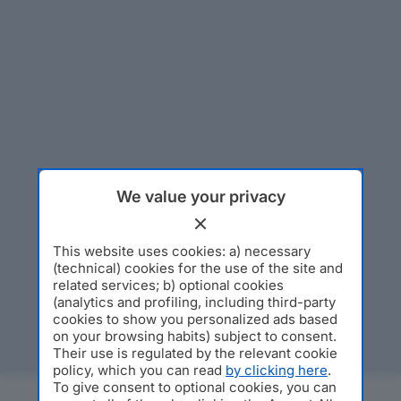
We value your privacy
This website uses cookies: a) necessary
(technical) cookies for the use of the site and
related services; b) optional cookies
(analytics and profiling, including third-party
cookies to show you personalized ads based
on your browsing habits) subject to consent.
Their use is regulated by the relevant cookie
policy, which you can read
by clicking here
.
To give consent to optional cookies, you can