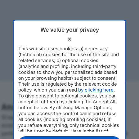
We value your privacy
This website uses cookies: a) necessary
(technical) cookies for the use of the site and
related services; b) optional cookies
(analytics and profiling, including third-party
cookies to show you personalized ads based
on your browsing habits) subject to consent.
Their use is regulated by the relevant cookie
policy, which you can read
by clicking here
.
To give consent to optional cookies, you can
accept all of them by clicking the Accept All
Analisi Economica 2019-2024
button below. By clicking Manage Options,
you can access the control panel and refuse
Di seguito l'andamento dei principali indicatori
all cookies (including profiling cookies); if
economici di PROXIMED SRLdal 2019 al 2024, con
you refuse everything, only technical cookies
will be used by default. Here is the list of
particolare attenzione a fatturato, produzione e utile
providers
. Cookie consent will be stored and