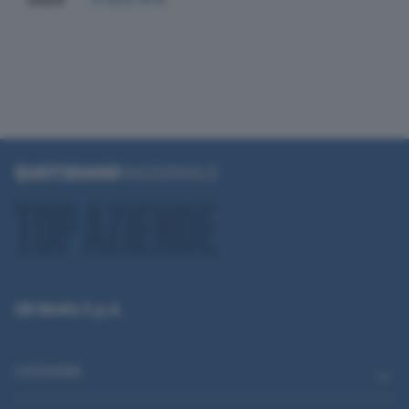
QN Media S.p.A.
CATEGORIE